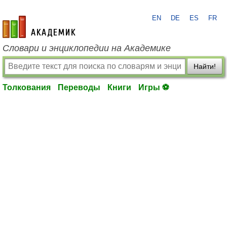
EN
DE
ES
FR
academic.ru
Словари и энциклопедии на Академике
Найти!
Толкования
Переводы
Книги
Игры ⚽