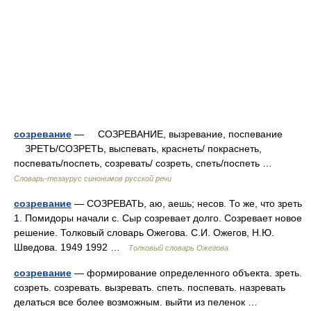
созревание
— СОЗРЕВАНИЕ, вызревание, поспевание
ЗРЕТЬ/СОЗРЕТЬ, выспевать, краснеть/ покраснеть,
поспевать/поспеть, созревать/ созреть, спеть/поспеть …
Словарь-тезаурус синонимов русской речи
созревание
— СОЗРЕВАТЬ, аю, аешь; несов. То же, что зреть
1. Помидоры начали с. Сыр созревает долго. Созревает новое
решение. Толковый словарь Ожегова. С.И. Ожегов, Н.Ю.
Шведова. 1949 1992 …
Толковый словарь Ожегова
созревание
— формирование определенного объекта. зреть.
созреть. созревать. вызревать. спеть. поспевать. назревать
делаться все более возможным. выйти из пеленок …