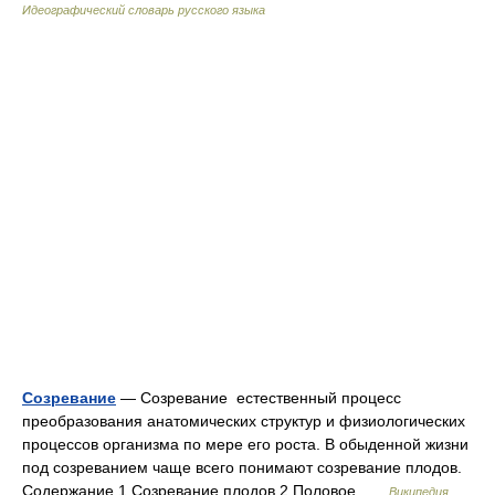
Идеографический словарь русского языка
Созревание
— Созревание естественный процесс
преобразования анатомических структур и физиологических
процессов организма по мере его роста. В обыденной жизни
под созреванием чаще всего понимают созревание плодов.
Содержание 1 Созревание плодов 2 Половое …
Википедия