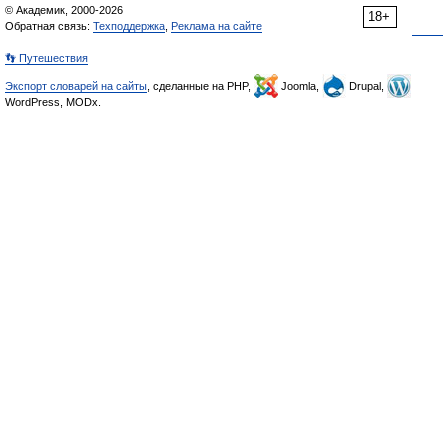
© Академик, 2000-2026
18+
Обратная связь:
Техподдержка
,
Реклама на сайте
👣 Путешествия
Экспорт словарей на сайты
, сделанные на PHP,
Joomla,
Drupal,
WordPress, MODx.