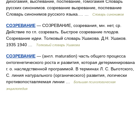
дихогамия, выспевание, поспевание, гомогамия Словарь
русских синонимов. созревание вызревание, поспевание
Словарь синонимов русского языка.… …
Словарь синонимов
СОЗРЕВАНИЕ
— СОЗРЕВАНИЕ, созревания, мн. нет, ср.
Действие по гл. созревать. Быстрое созревание плодов.
Созревание идеи. Толковый словарь Ушакова. Д.Н. Ушаков.
1935 1940 …
Толковый словарь Ушакова
СОЗРЕВАНИЕ
— (англ. maturation) часть общего процесса
онтогенетического роста и развития, которая детерминирована
г. о. наследственной программой. В терминах Л. С. Выготского,
С. линия натурального (органического) развития, логически
противопоставляемая линии …
Большая психологическая
энциклопедия